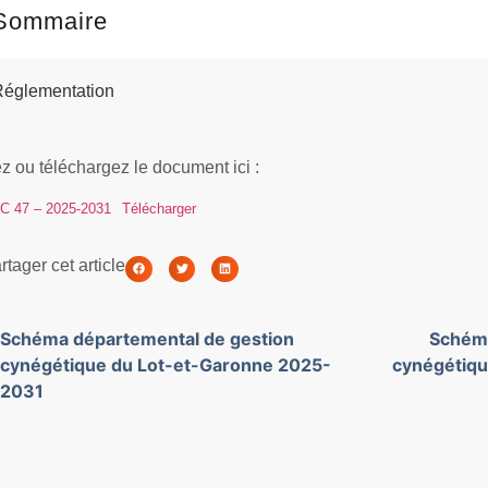
Sommaire
Réglementation
z ou téléchargez le document ici :
 47 – 2025-2031
Télécharger
rtager cet article
Schéma départemental de gestion
Schéma
cynégétique du Lot-et-Garonne 2025-
cynégétiqu
2031