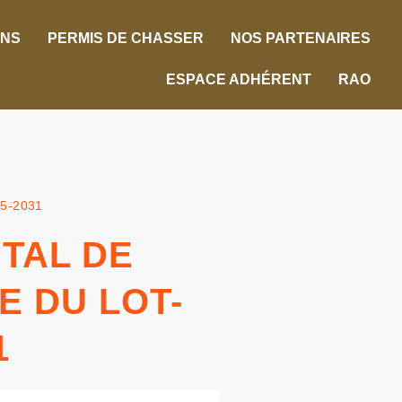
ONS
PERMIS DE CHASSER
NOS PARTENAIRES
ESPACE ADHÉRENT
RAO
25-2031
TAL DE
E DU LOT-
1