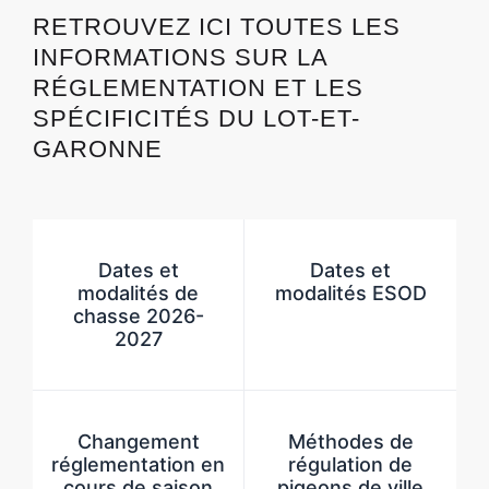
RETROUVEZ ICI TOUTES LES
INFORMATIONS SUR LA
RÉGLEMENTATION ET LES
SPÉCIFICITÉS DU LOT-ET-
GARONNE
Dates et
Dates et
modalités de
modalités ESOD
chasse 2026-
2027
Changement
Méthodes de
réglementation en
régulation de
cours de saison
pigeons de ville