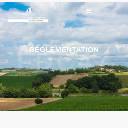
RÉGLEMENTATION
FDC47