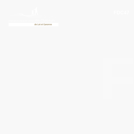
FDC47