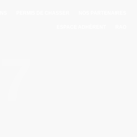
ONS
PERMIS DE CHASSER
NOS PARTENAIRES
ESPACE ADHÉRENT
RAO
7