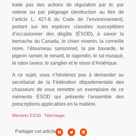
traite pas des actions de régulation par tir, par
volerie ou par piégeage (destruction au titre de
l’article L. 427-8 du Code de l’environnement),
portant sur les espèces classées susceptibles
d’occasionner des dégâts (ÉSOD), à savoir la
bernache du Canada, le chien viverrin, la corneille
noire, l’étourneau sansonnet, la pie bavarde, le
pigeon ramier, le renard, le ragondin, le rat musqué,
le raton laveur, le sanglier et le vison d’Amérique.
A ce sujet, vous n’hésiterez pas à demander au
secrétariat de la Fédération départementale des
chasseurs de vous remettre un exemplaire de ce
mémento ÉSOD qui présente l’ensemble des
prescriptions applicables en la matière.
Mémento ESOD
Télécharger
Partager cet article