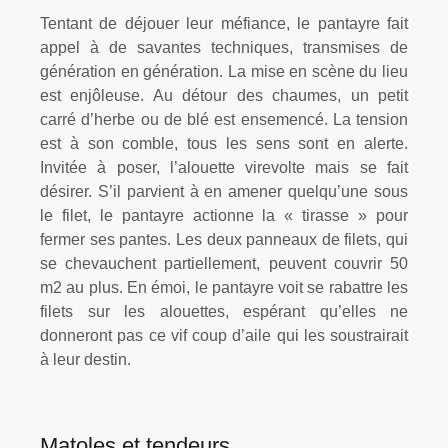
Tentant de déjouer leur méfiance, le pantayre fait
appel à de savantes techniques, transmises de
génération en génération. La mise en scène du lieu
est enjôleuse. Au détour des chaumes, un petit
carré d’herbe ou de blé est ensemencé. La tension
est à son comble, tous les sens sont en alerte.
Invitée à poser, l’alouette virevolte mais se fait
désirer. S’il parvient à en amener quelqu’une sous
le filet, le pantayre actionne la « tirasse » pour
fermer ses pantes. Les deux panneaux de filets, qui
se chevauchent partiellement, peuvent couvrir 50
m2 au plus. En émoi, le pantayre voit se rabattre les
filets sur les alouettes, espérant qu’elles ne
donneront pas ce vif coup d’aile qui les soustrairait
à leur destin.
Matoles et tendeurs