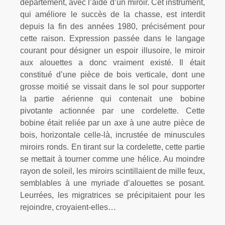
département, avec l’aide d’un miroir. Cet instrument,
qui améliore le succès de la chasse, est interdit
depuis la fin des années 1980, précisément pour
cette raison. Expression passée dans le langage
courant pour désigner un espoir illusoire, le miroir
aux alouettes a donc vraiment existé. Il était
constitué d’une pièce de bois verticale, dont une
grosse moitié se vissait dans le sol pour supporter
la partie aérienne qui contenait une bobine
pivotante actionnée par une cordelette. Cette
bobine était reliée par un axe à une autre pièce de
bois, horizontale celle-là, incrustée de minuscules
miroirs ronds. En tirant sur la cordelette, cette partie
se mettait à tourner comme une hélice. Au moindre
rayon de soleil, les miroirs scintillaient de mille feux,
semblables à une myriade d’alouettes se posant.
Leurrées, les migratrices se précipitaient pour les
rejoindre, croyaient-elles…