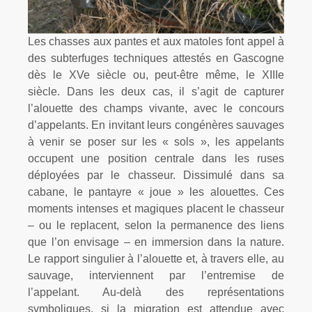
Les chasses aux pantes et aux matoles font appel à
des subterfuges techniques attestés en Gascogne
dès le XVe siècle ou, peut-être même, le XIIIe
siècle. Dans les deux cas, il s’agit de capturer
l’alouette des champs vivante, avec le concours
d’appelants. En invitant leurs congénères sauvages
à venir se poser sur les « sols », les appelants
occupent une position centrale dans les ruses
déployées par le chasseur. Dissimulé dans sa
cabane, le pantayre « joue » les alouettes. Ces
moments intenses et magiques placent le chasseur
– ou le replacent, selon la permanence des liens
que l’on envisage – en immersion dans la nature.
Le rapport singulier à l’alouette et, à travers elle, au
sauvage, interviennent par l’entremise de
l’appelant. Au-delà des représentations
symboliques, si la migration est attendue avec