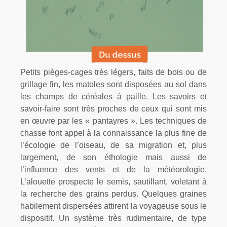
Petits pièges-cages très légers, faits de bois ou de
grillage fin, les matoles sont disposées au sol dans
les champs de céréales à paille. Les savoirs et
savoir-faire sont très proches de ceux qui sont mis
en œuvre par les « pantayres ». Les techniques de
chasse font appel à la connaissance la plus fine de
l’écologie de l’oiseau, de sa migration et, plus
largement, de son éthologie mais aussi de
l’influence des vents et de la météorologie.
L’alouette prospecte le semis, sautillant, voletant à
la recherche des grains perdus. Quelques graines
habilement dispersées attirent la voyageuse sous le
dispositif. Un système très rudimentaire, de type