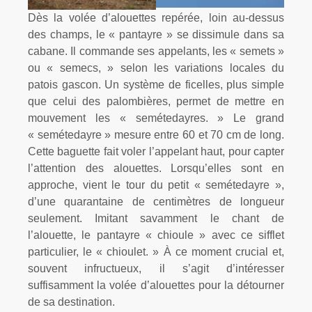
Dès la volée d’alouettes repérée, loin au-dessus
des champs, le « pantayre » se dissimule dans sa
cabane. Il commande ses appelants, les « semets »
ou « semecs, » selon les variations locales du
patois gascon. Un système de ficelles, plus simple
que celui des palombières, permet de mettre en
mouvement les « semétedayres. » Le grand
« semétedayre » mesure entre 60 et 70 cm de long.
Cette baguette fait voler l’appelant haut, pour capter
l’attention des alouettes. Lorsqu’elles sont en
approche, vient le tour du petit « semétedayre »,
d’une quarantaine de centimètres de longueur
seulement. Imitant savamment le chant de
l’alouette, le pantayre « chioule » avec ce sifflet
particulier, le « chioulet. » À ce moment crucial et,
souvent infructueux, il s’agit d’intéresser
suffisamment la volée d’alouettes pour la détourner
de sa destination.