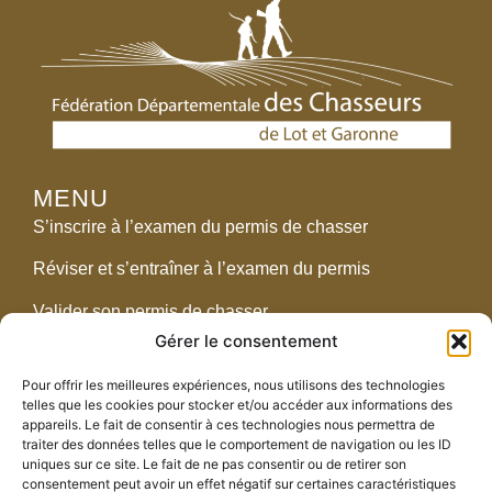
MENU
S’inscrire à l’examen du permis de chasser
Réviser et s’entraîner à l’examen du permis
Valider son permis de chasser
Gérer le consentement
Réglementation
Pour offrir les meilleures expériences, nous utilisons des technologies
telles que les cookies pour stocker et/ou accéder aux informations des
CONTACT
appareils. Le fait de consentir à ces technologies nous permettra de
traiter des données telles que le comportement de navigation ou les ID
2438 route de Pompogne – 47700 Fargues-sur-
uniques sur ce site. Le fait de ne pas consentir ou de retirer son
Ourbise
consentement peut avoir un effet négatif sur certaines caractéristiques